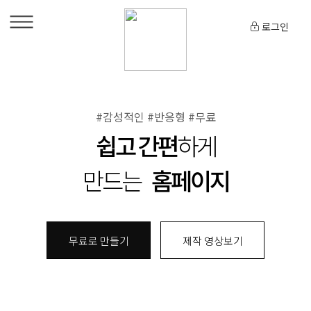
로그인
#감성적인 #반응형 #무료
쉽고 간편
하게
만드는
홈페이지
무료로 만들기
제작 영상보기